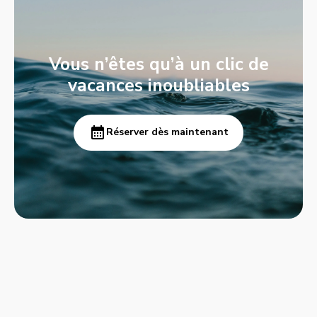
Vous n’êtes qu’à un clic de
vacances inoubliables
Réserver dès maintenant